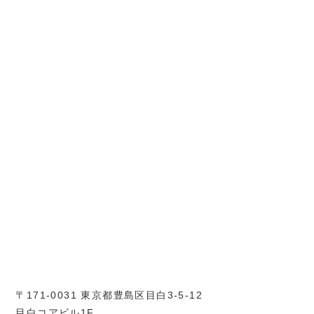
〒171-0031 東京都豊島区目白3-5-12
目白コアビル1F