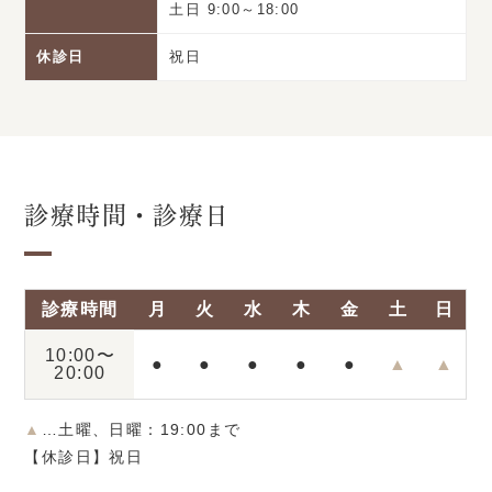
土日 9:00～18:00
休診日
祝日
診療時間・診療日
診療時間
月
火
水
木
金
土
日
10:00〜
●
●
●
●
●
▲
▲
20:00
▲
…土曜、日曜：19:00まで
【休診日】祝日