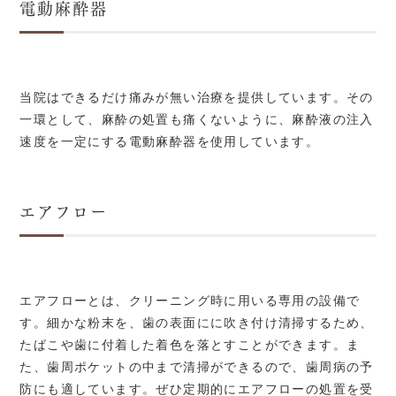
電動麻酔器
当院はできるだけ痛みが無い治療を提供しています。その
一環として、麻酔の処置も痛くないように、麻酔液の注入
速度を一定にする電動麻酔器を使用しています。
エアフロー
エアフローとは、クリーニング時に用いる専用の設備で
す。細かな粉末を、歯の表面にに吹き付け清掃するため、
たばこや歯に付着した着色を落とすことができます。ま
た、歯周ポケットの中まで清掃ができるので、歯周病の予
防にも適しています。ぜひ定期的にエアフローの処置を受