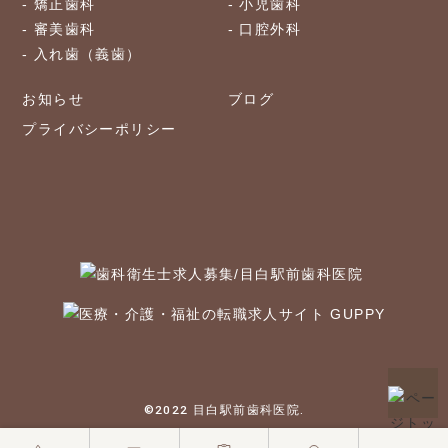
矯正歯科
小児歯科
審美歯科
口腔外科
入れ歯（義歯）
お知らせ
ブログ
プライバシーポリシー
©2022 目白駅前歯科医院.