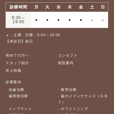
診療時間
月
火
水
木
金
土
日
9:30～
●
●
●
●
●
▲
▲
19:00
▲
…土曜、日曜：9:00～18:00
【休診日】祝日
初めての方へ
コンセプト
スタッフ紹介
医院案内
求人情報
診療案内
虫歯治療
根管治療
歯周病治療
歯のメインテナンス（ＧＢ
Ｔ）
インプラント
ホワイトニング