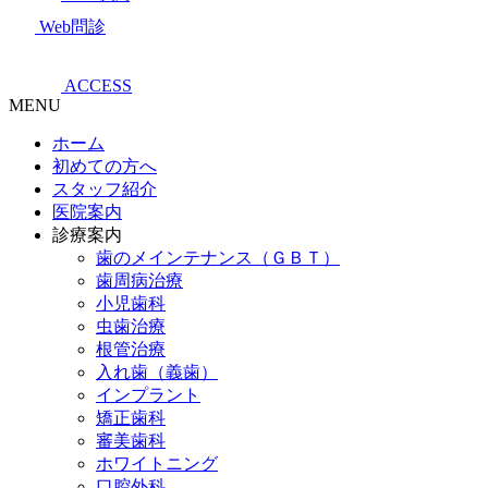
Web問診
ACCESS
MENU
ホーム
初めての方へ
スタッフ紹介
医院案内
診療案内
歯のメインテナンス（ＧＢＴ）
歯周病治療
小児歯科
虫歯治療
根管治療
入れ歯（義歯）
インプラント
矯正歯科
審美歯科
ホワイトニング
口腔外科