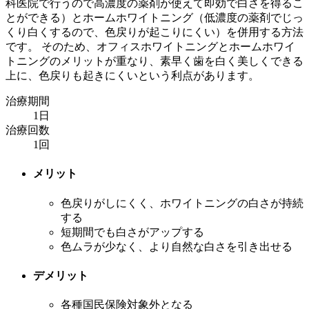
科医院で行うので高濃度の薬剤が使えて即効で白さを得るこ
とができる）とホームホワイトニング（低濃度の薬剤でじっ
くり白くするので、色戻りが起こりにくい）を併用する方法
です。 そのため、オフィスホワイトニングとホームホワイ
トニングのメリットが重なり、素早く歯を白く美しくできる
上に、色戻りも起きにくいという利点があります。
治療期間
1日
治療回数
1回
メリット
色戻りがしにくく、ホワイトニングの白さが持続
する
短期間でも白さがアップする
色ムラが少なく、より自然な白さを引き出せる
デメリット
各種国民保険対象外となる