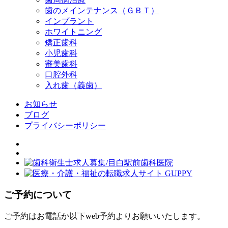
歯のメインテナンス（ＧＢＴ）
インプラント
ホワイトニング
矯正歯科
小児歯科
審美歯科
口腔外科
入れ歯（義歯）
お知らせ
ブログ
プライバシーポリシー
ご予約について
ご予約はお電話か以下web予約よりお願いいたします。